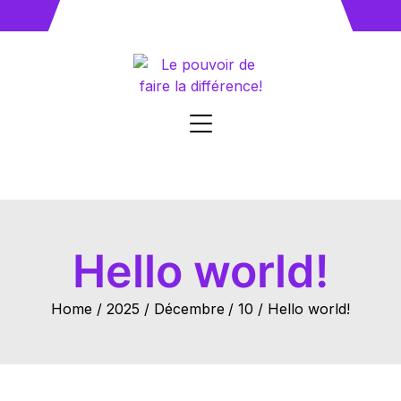
Skip
to
content
Hello world!
Home
2025
Décembre
10
Hello world!